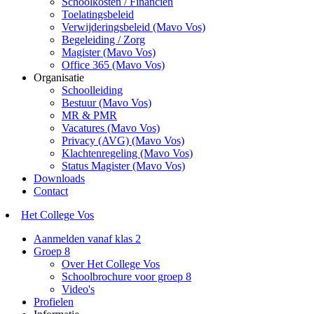
Schoolkosten / Financiën
Toelatingsbeleid
Verwijderingsbeleid (Mavo Vos)
Begeleiding / Zorg
Magister (Mavo Vos)
Office 365 (Mavo Vos)
Organisatie
Schoolleiding
Bestuur (Mavo Vos)
MR & PMR
Vacatures (Mavo Vos)
Privacy (AVG) (Mavo Vos)
Klachtenregeling (Mavo Vos)
Status Magister (Mavo Vos)
Downloads
Contact
Het College Vos
Aanmelden vanaf klas 2
Groep 8
Over Het College Vos
Schoolbrochure voor groep 8
Video's
Profielen