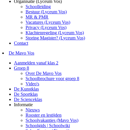
Organisatie (Lyceum Vos)
Schoolleiding
Bestuur (Lyceum Vos)
MR & PMR
Vacatures (Lyceum Vos)
Privacy (Lyceum Vos)
Klachtenregeling (Lyceum Vos)
Storing Magister? (Lyceum Vos)
Contact
De Mavo Vos
Aanmelden vanaf klas 2
Groep 8
Over De Mavo Vos
Schoolbrochure voor groep 8
Video's
De Kunstklas
De Sportklas
De Scienceklas
Informatie
Nieuws
Rooster en lestijden
Schoolvakanties (Mavo Vos)
Schoolgids | Schoolwiki