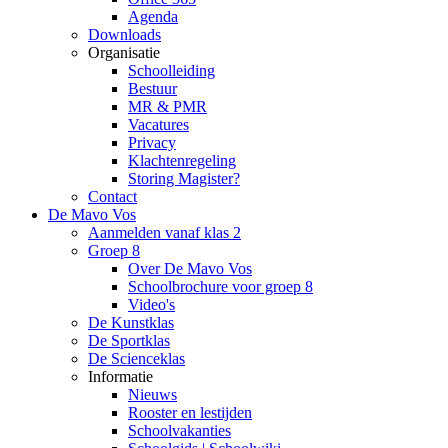
Agenda
Downloads
Organisatie
Schoolleiding
Bestuur
MR & PMR
Vacatures
Privacy
Klachtenregeling
Storing Magister?
Contact
De Mavo Vos
Aanmelden vanaf klas 2
Groep 8
Over De Mavo Vos
Schoolbrochure voor groep 8
Video's
De Kunstklas
De Sportklas
De Scienceklas
Informatie
Nieuws
Rooster en lestijden
Schoolvakanties