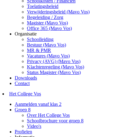
Schoolkosten / Financiën
Toelatingsbeleid
Verwijderingsbeleid (Mavo Vos)
Begeleiding / Zorg
Magister (Mavo Vos)
Office 365 (Mavo Vos)
Organisatie
Schoolleiding
Bestuur (Mavo Vos)
MR & PMR
Vacatures (Mavo Vos)
Privacy (AVG) (Mavo Vos)
Klachtenregeling (Mavo Vos)
Status Magister (Mavo Vos)
Downloads
Contact
Het College Vos
Aanmelden vanaf klas 2
Groep 8
Over Het College Vos
Schoolbrochure voor groep 8
Video's
Profielen