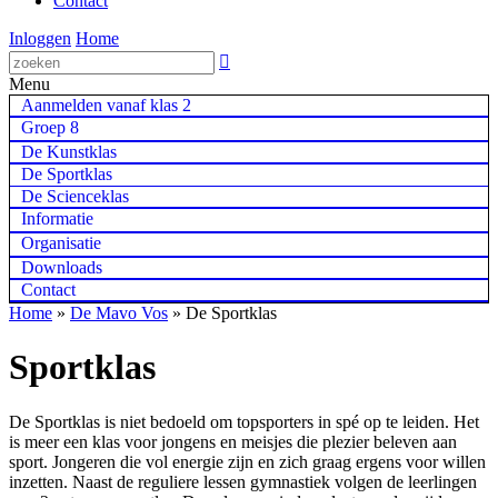
Contact
Inloggen
Home

Menu
Aanmelden vanaf klas 2
Groep 8
De Kunstklas
De Sportklas
De Scienceklas
Informatie
Organisatie
Downloads
Contact
Home
»
De Mavo Vos
»
De Sportklas
Sportklas
De Sportklas is niet bedoeld om topsporters in spé op te leiden. Het
is meer een klas voor jongens en meisjes die plezier beleven aan
sport. Jongeren die vol energie zijn en zich graag ergens voor willen
inzetten. Naast de reguliere lessen gymnastiek volgen de leerlingen