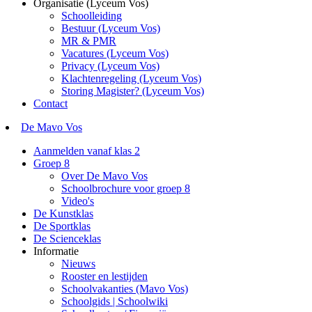
Organisatie (Lyceum Vos)
Schoolleiding
Bestuur (Lyceum Vos)
MR & PMR
Vacatures (Lyceum Vos)
Privacy (Lyceum Vos)
Klachtenregeling (Lyceum Vos)
Storing Magister? (Lyceum Vos)
Contact
De Mavo Vos
Aanmelden vanaf klas 2
Groep 8
Over De Mavo Vos
Schoolbrochure voor groep 8
Video's
De Kunstklas
De Sportklas
De Scienceklas
Informatie
Nieuws
Rooster en lestijden
Schoolvakanties (Mavo Vos)
Schoolgids | Schoolwiki