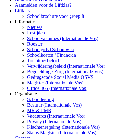
Aanmelden voor de Liftklas?
Liftklas
Schoolbrochure voor groep 8
Informatie
Nieuws
Lestijden
Schoolvakanties (Internationale Vos)
Rooster
Schoolgids | Schoolwiki
Schoolkosten / Financiën
Toelatingsbeleid
Verwijderingsbeleid (Internationale Vos)
Begeleiding / Zorg (Internationale Vos)
Gedragscode Social Media OSVS
Magister (Internationale Vos)
Office 365 (Internationale Vos)
Organisatie
Schoolleiding
Bestuur (Internationale Vos)
MR & PMR
Vacatures (Internationale Vos)
Privacy (Internationale Vos)
Klachtenregeling (Internationale Vos)
Status Magister (Internationale Vos)