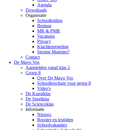
Agenda
Downloads
Organisatie
Schoolleiding
Bestuur
MR & PMR
Vacatures
Privacy
Klachtenregeling
Storing Magister?
Contact
De Mavo Vos
Aanmelden vanaf klas 2
Groep 8
Over De Mavo Vos
Schoolbrochure voor groep 8
Video's
De Kunstklas
De Sportklas
De Scienceklas
Informatie
Nieuws
Rooster en lestijden
Schoolvakanties