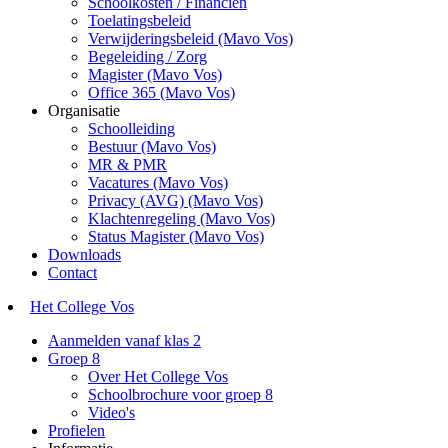
Schoolkosten / Financiën
Toelatingsbeleid
Verwijderingsbeleid (Mavo Vos)
Begeleiding / Zorg
Magister (Mavo Vos)
Office 365 (Mavo Vos)
Organisatie
Schoolleiding
Bestuur (Mavo Vos)
MR & PMR
Vacatures (Mavo Vos)
Privacy (AVG) (Mavo Vos)
Klachtenregeling (Mavo Vos)
Status Magister (Mavo Vos)
Downloads
Contact
Het College Vos
Aanmelden vanaf klas 2
Groep 8
Over Het College Vos
Schoolbrochure voor groep 8
Video's
Profielen