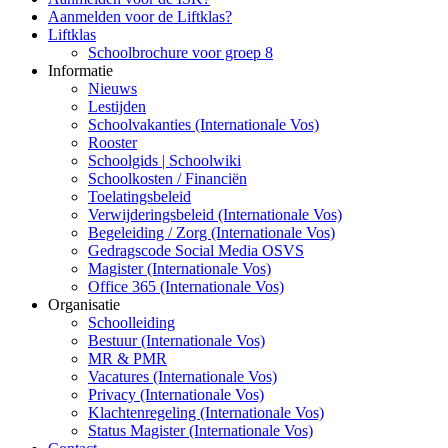
Aanmelden voor de Liftklas?
Liftklas
Schoolbrochure voor groep 8
Informatie
Nieuws
Lestijden
Schoolvakanties (Internationale Vos)
Rooster
Schoolgids | Schoolwiki
Schoolkosten / Financiën
Toelatingsbeleid
Verwijderingsbeleid (Internationale Vos)
Begeleiding / Zorg (Internationale Vos)
Gedragscode Social Media OSVS
Magister (Internationale Vos)
Office 365 (Internationale Vos)
Organisatie
Schoolleiding
Bestuur (Internationale Vos)
MR & PMR
Vacatures (Internationale Vos)
Privacy (Internationale Vos)
Klachtenregeling (Internationale Vos)
Status Magister (Internationale Vos)