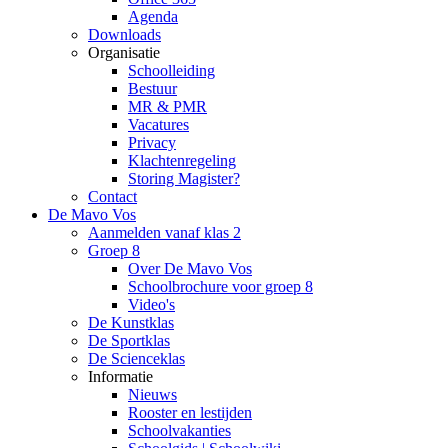
Agenda
Downloads
Organisatie
Schoolleiding
Bestuur
MR & PMR
Vacatures
Privacy
Klachtenregeling
Storing Magister?
Contact
De Mavo Vos
Aanmelden vanaf klas 2
Groep 8
Over De Mavo Vos
Schoolbrochure voor groep 8
Video's
De Kunstklas
De Sportklas
De Scienceklas
Informatie
Nieuws
Rooster en lestijden
Schoolvakanties