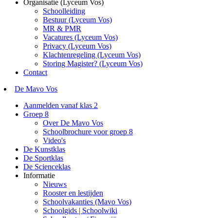
Organisatie (Lyceum Vos)
Schoolleiding
Bestuur (Lyceum Vos)
MR & PMR
Vacatures (Lyceum Vos)
Privacy (Lyceum Vos)
Klachtenregeling (Lyceum Vos)
Storing Magister? (Lyceum Vos)
Contact
De Mavo Vos
Aanmelden vanaf klas 2
Groep 8
Over De Mavo Vos
Schoolbrochure voor groep 8
Video's
De Kunstklas
De Sportklas
De Scienceklas
Informatie
Nieuws
Rooster en lestijden
Schoolvakanties (Mavo Vos)
Schoolgids | Schoolwiki