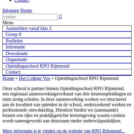
Contact
Inloggen
Home

Menu
Aanmelden vanaf klas 2
Groep 8
Profielen
Informatie
Downloads
Organisatie
Opleidingsschool RPO Rijnmond
Contact
Home
»
Het College Vos
»
Opleidingsschool RPO Rijnmond
Onze school is partner binnen Opleidingsschool RPO Rijnmond,
een regionaal samenwerkingsverband van drie lerarenopleidingen en
ruim zestig scholen. In deze samenwerking werken we structureel
aan de kwaliteit van opleiden in de school, onderzoekend werken en
professionele ontwikkeling. Hierdoor bieden we (aanstaande)
leraren een rijke en praktijkgerichte leeromgeving waarin continu
wordt samengewerkt aan duurzaam sterke onderwijspraktijken.
Meer informatie is te vinden op de website van RPO Rijnmond...