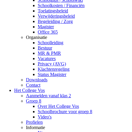
Schoolgids | Schoolwiki
Schoolkosten / Financiën
Toelatingsbeleid
Verwijderingsbeleid
Begeleiding / Zorg
Magister
Office 365
Organisatie
Schoolleiding
Bestuur
MR & PMR
Vacatures
Privacy (AVG)
Klachtenregeling
Status Magister
Downloads
Contact
Het College Vos
Aanmelden vanaf klas 2
Groep 8
Over Het College Vos
Schoolbrochure voor groep 8
Video's
Profielen
Informatie