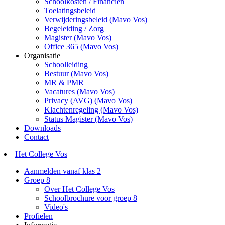
Schoolkosten / Financiën
Toelatingsbeleid
Verwijderingsbeleid (Mavo Vos)
Begeleiding / Zorg
Magister (Mavo Vos)
Office 365 (Mavo Vos)
Organisatie
Schoolleiding
Bestuur (Mavo Vos)
MR & PMR
Vacatures (Mavo Vos)
Privacy (AVG) (Mavo Vos)
Klachtenregeling (Mavo Vos)
Status Magister (Mavo Vos)
Downloads
Contact
Het College Vos
Aanmelden vanaf klas 2
Groep 8
Over Het College Vos
Schoolbrochure voor groep 8
Video's
Profielen