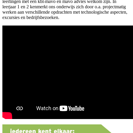
leerlingen met een kbl-mavo en mavo advies welkom zijn. In
leerjaar 1 en 2 kenmerkt ons onderwijs zich door o.a. projectmatig
werken aan verschillende opdrachten met technologische aspecten,
excursies en bedrijfsbezoeken.