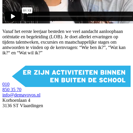
Vanaf het eerste leerjaar besteden we veel aandacht aanloopbaan
oriëntatie en begeleiding (LOB). Je doet allerlei ervaringen op
tijdens talentweken, excursies en maatschappelijke stages om
antwoorden te vinden op de kernvragen: “Wie ben ik?”, “Wat kan
ik?“ en “Wat wil ik?”
010
850 35 70
info@demavovos.nl
Korhoenlaan 4
3136 ST Vlaardingen