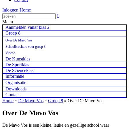
Contact
Inloggen
Home

Menu
Aanmelden vanaf klas 2
Groep 8
Over De Mavo Vos
Schoolbrochure voor groep 8
Video's
De Kunstklas
De Sportklas
De Scienceklas
Informatie
Organisatie
Downloads
Contact
Home
»
De Mavo Vos
»
Groep 8
»
Over De Mavo Vos
Over De Mavo Vos
De Mavo Vos is een kleine, leuke en gezellige school waar