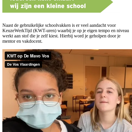
Naast de gebruikelijke schoolvakken is er veel aandacht voor
KeuzeWerkTijd (KWT-uren) waarbij je op je eigen tempo en niveau
werkt aan stof die je zelf kiest. Hierbij word je geholpen door je
mentor en vakdocent.