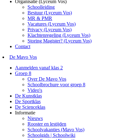
Organisatie (Lyceum Vos)
Schoolleiding
Bestuur (Lyceum Vos)
MR & PMR
Vacatures (Lyceum Vos)
Privacy (Lyceum Vos)
Klachtenregeling (Lyceum Vos)
Storing Magister? (Lyceum Vos)
Contact
De Mavo Vos
Aanmelden vanaf klas 2
Groep 8
Over De Mavo Vos
Schoolbrochure voor groep 8
Video's
De Kunstklas
De Sportklas
De Scienceklas
Informatie
Nieuws
Rooster en lestijden
Schoolvakanties (Mavo Vos)
Schoolgids | Schoolwiki