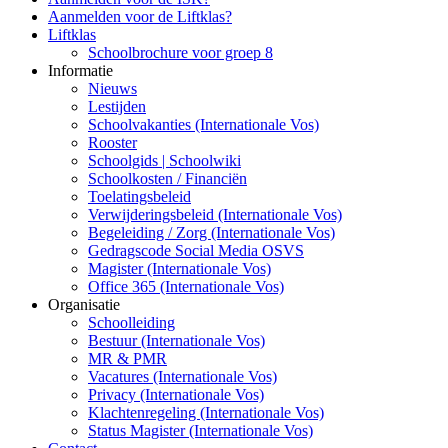
Aanmelden voor de Liftklas?
Liftklas
Schoolbrochure voor groep 8
Informatie
Nieuws
Lestijden
Schoolvakanties (Internationale Vos)
Rooster
Schoolgids | Schoolwiki
Schoolkosten / Financiën
Toelatingsbeleid
Verwijderingsbeleid (Internationale Vos)
Begeleiding / Zorg (Internationale Vos)
Gedragscode Social Media OSVS
Magister (Internationale Vos)
Office 365 (Internationale Vos)
Organisatie
Schoolleiding
Bestuur (Internationale Vos)
MR & PMR
Vacatures (Internationale Vos)
Privacy (Internationale Vos)
Klachtenregeling (Internationale Vos)
Status Magister (Internationale Vos)