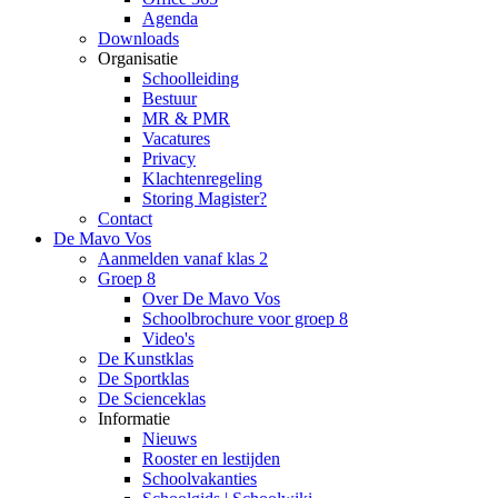
Agenda
Downloads
Organisatie
Schoolleiding
Bestuur
MR & PMR
Vacatures
Privacy
Klachtenregeling
Storing Magister?
Contact
De Mavo Vos
Aanmelden vanaf klas 2
Groep 8
Over De Mavo Vos
Schoolbrochure voor groep 8
Video's
De Kunstklas
De Sportklas
De Scienceklas
Informatie
Nieuws
Rooster en lestijden
Schoolvakanties