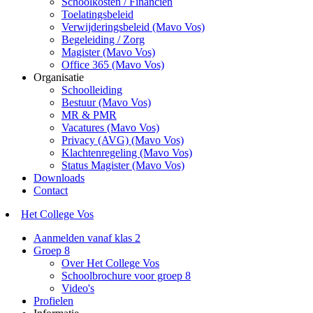
Schoolkosten / Financiën
Toelatingsbeleid
Verwijderingsbeleid (Mavo Vos)
Begeleiding / Zorg
Magister (Mavo Vos)
Office 365 (Mavo Vos)
Organisatie
Schoolleiding
Bestuur (Mavo Vos)
MR & PMR
Vacatures (Mavo Vos)
Privacy (AVG) (Mavo Vos)
Klachtenregeling (Mavo Vos)
Status Magister (Mavo Vos)
Downloads
Contact
Het College Vos
Aanmelden vanaf klas 2
Groep 8
Over Het College Vos
Schoolbrochure voor groep 8
Video's
Profielen