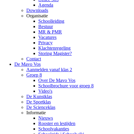
Agenda
Downloads
Organisatie
Schoolleiding
Bestuur
MR & PMR
Vacatures
Privacy
Klachtenregeling
Storing Magister?
Contact
De Mavo Vos
Aanmelden vanaf klas 2
Groep 8
Over De Mavo Vos
Schoolbrochure voor groep 8
Video's
De Kunstklas
De Sportklas
De Scienceklas
Informatie
Nieuws
Rooster en lestijden
Schoolvakanties