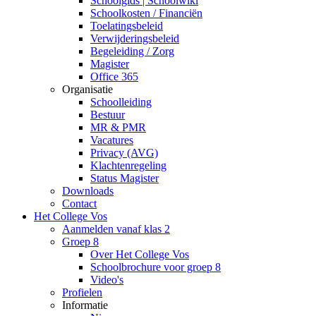
Schoolgids | Schoolwiki
Schoolkosten / Financiën
Toelatingsbeleid
Verwijderingsbeleid
Begeleiding / Zorg
Magister
Office 365
Organisatie
Schoolleiding
Bestuur
MR & PMR
Vacatures
Privacy (AVG)
Klachtenregeling
Status Magister
Downloads
Contact
Het College Vos
Aanmelden vanaf klas 2
Groep 8
Over Het College Vos
Schoolbrochure voor groep 8
Video's
Profielen
Informatie