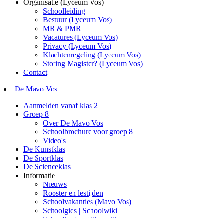
Organisatie (Lyceum Vos)
Schoolleiding
Bestuur (Lyceum Vos)
MR & PMR
Vacatures (Lyceum Vos)
Privacy (Lyceum Vos)
Klachtenregeling (Lyceum Vos)
Storing Magister? (Lyceum Vos)
Contact
De Mavo Vos
Aanmelden vanaf klas 2
Groep 8
Over De Mavo Vos
Schoolbrochure voor groep 8
Video's
De Kunstklas
De Sportklas
De Scienceklas
Informatie
Nieuws
Rooster en lestijden
Schoolvakanties (Mavo Vos)
Schoolgids | Schoolwiki