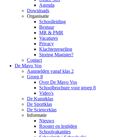
Agenda
Downloads
Organisatie
Schoolleiding
Bestuur
MR & PMR
Vacatures
Privacy
Klachtenregeling
Storing Magister?
Contact
De Mavo Vos
Aanmelden vanaf klas 2
Groep 8
Over De Mavo Vos
Schoolbrochure voor groep 8
Video's
De Kunstklas
De Sportklas
De Scienceklas
Informatie
Nieuws
Rooster en lestijden
Schoolvakanties