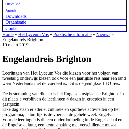
Office 365
Agenda
Downloads
Organisatie
Contact
Home
»
Het Lyceum Vos
»
Praktische informatie
»
Nieuws
»
Engelandreis Brighton
19 maart 2019
Engelandreis Brighton
Leerlingen van Het Lyceum Vos die kiezen voor het volgen van
tweetalig onderwijs kiezen ook voor een jaarlijkse reis naar een land
waar Nederlands niet de voertaal is. Dit is de jaarlijkse TTO-reis.
De bestemming van dit jaar is het Engelse kustplaatsje Brighton. In
dit plaatsje verblijven de leerlingen 4 dagen in groepjes in een
gastgezin.
Elke dag staan er allerlei culturele en sportieve activiteiten op het
programma, natuurlijk is de voertaal de gehele week Engels.
Voor de leerlingen is dit een onderdompeling in de Engelse taal en
de Engelse cultuur, een kennismaking met verschillende musea,