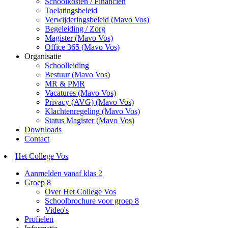
Schoolkosten / Financiën
Toelatingsbeleid
Verwijderingsbeleid (Mavo Vos)
Begeleiding / Zorg
Magister (Mavo Vos)
Office 365 (Mavo Vos)
Organisatie
Schoolleiding
Bestuur (Mavo Vos)
MR & PMR
Vacatures (Mavo Vos)
Privacy (AVG) (Mavo Vos)
Klachtenregeling (Mavo Vos)
Status Magister (Mavo Vos)
Downloads
Contact
Het College Vos
Aanmelden vanaf klas 2
Groep 8
Over Het College Vos
Schoolbrochure voor groep 8
Video's
Profielen