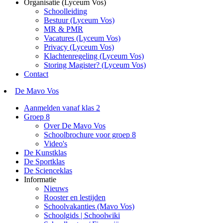
Organisatie (Lyceum Vos)
Schoolleiding
Bestuur (Lyceum Vos)
MR & PMR
Vacatures (Lyceum Vos)
Privacy (Lyceum Vos)
Klachtenregeling (Lyceum Vos)
Storing Magister? (Lyceum Vos)
Contact
De Mavo Vos
Aanmelden vanaf klas 2
Groep 8
Over De Mavo Vos
Schoolbrochure voor groep 8
Video's
De Kunstklas
De Sportklas
De Scienceklas
Informatie
Nieuws
Rooster en lestijden
Schoolvakanties (Mavo Vos)
Schoolgids | Schoolwiki