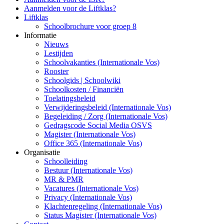
Aanmelden voor de Liftklas?
Liftklas
Schoolbrochure voor groep 8
Informatie
Nieuws
Lestijden
Schoolvakanties (Internationale Vos)
Rooster
Schoolgids | Schoolwiki
Schoolkosten / Financiën
Toelatingsbeleid
Verwijderingsbeleid (Internationale Vos)
Begeleiding / Zorg (Internationale Vos)
Gedragscode Social Media OSVS
Magister (Internationale Vos)
Office 365 (Internationale Vos)
Organisatie
Schoolleiding
Bestuur (Internationale Vos)
MR & PMR
Vacatures (Internationale Vos)
Privacy (Internationale Vos)
Klachtenregeling (Internationale Vos)
Status Magister (Internationale Vos)