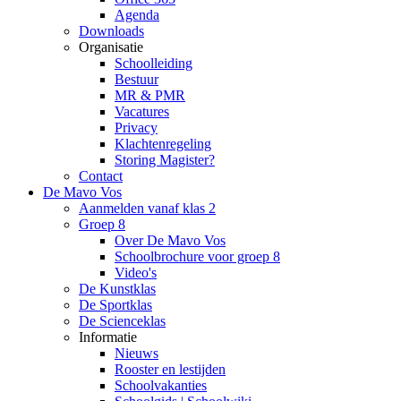
Agenda
Downloads
Organisatie
Schoolleiding
Bestuur
MR & PMR
Vacatures
Privacy
Klachtenregeling
Storing Magister?
Contact
De Mavo Vos
Aanmelden vanaf klas 2
Groep 8
Over De Mavo Vos
Schoolbrochure voor groep 8
Video's
De Kunstklas
De Sportklas
De Scienceklas
Informatie
Nieuws
Rooster en lestijden
Schoolvakanties