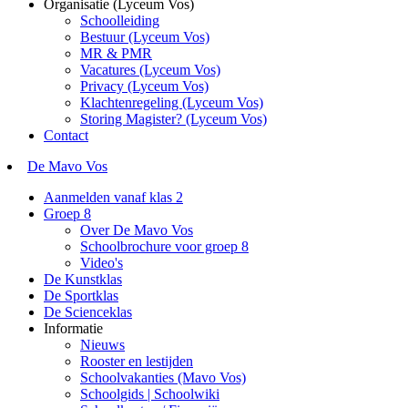
Organisatie (Lyceum Vos)
Schoolleiding
Bestuur (Lyceum Vos)
MR & PMR
Vacatures (Lyceum Vos)
Privacy (Lyceum Vos)
Klachtenregeling (Lyceum Vos)
Storing Magister? (Lyceum Vos)
Contact
De Mavo Vos
Aanmelden vanaf klas 2
Groep 8
Over De Mavo Vos
Schoolbrochure voor groep 8
Video's
De Kunstklas
De Sportklas
De Scienceklas
Informatie
Nieuws
Rooster en lestijden
Schoolvakanties (Mavo Vos)
Schoolgids | Schoolwiki