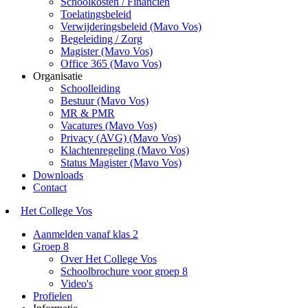
Schoolkosten / Financiën
Toelatingsbeleid
Verwijderingsbeleid (Mavo Vos)
Begeleiding / Zorg
Magister (Mavo Vos)
Office 365 (Mavo Vos)
Organisatie
Schoolleiding
Bestuur (Mavo Vos)
MR & PMR
Vacatures (Mavo Vos)
Privacy (AVG) (Mavo Vos)
Klachtenregeling (Mavo Vos)
Status Magister (Mavo Vos)
Downloads
Contact
Het College Vos
Aanmelden vanaf klas 2
Groep 8
Over Het College Vos
Schoolbrochure voor groep 8
Video's
Profielen