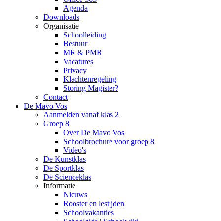
Agenda
Downloads
Organisatie
Schoolleiding
Bestuur
MR & PMR
Vacatures
Privacy
Klachtenregeling
Storing Magister?
Contact
De Mavo Vos
Aanmelden vanaf klas 2
Groep 8
Over De Mavo Vos
Schoolbrochure voor groep 8
Video's
De Kunstklas
De Sportklas
De Scienceklas
Informatie
Nieuws
Rooster en lestijden
Schoolvakanties