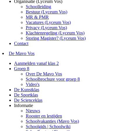
Organisatie (Lyceum Vos)
Schoolleiding
Bestuur (Lyceum Vos)
MR & PMR
Vacatures (Lyceum Vos)
Privacy (Lyceum Vos)
Klachtenregeling (Lyceum Vos)
Storing Magister? (Lyceum Vos)
Contact
De Mavo Vos
Aanmelden vanaf klas 2
Groep 8
Over De Mavo Vos
Schoolbrochure voor groep 8
Video's
De Kunstklas
De Sportklas
De Scienceklas
Informatie
Nieuws
Rooster en lestijden
Schoolvakanties (Mavo Vos)
Schoolgids | Schoolwiki