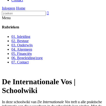
Contact
Inloggen
Home

Menu
Rubrieken
01. Inleiding
02. Bestuur
03. Onderwijs
04. Algemeen
05. Financiën
06. Begeleiding/zorg
07. Contact
De Internationale Vos |
Schoolwiki
In deze schoolwiki van
De Internationale Vos
treft u alle praktische