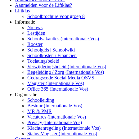
Aanmelden voor de Liftklas?
Liftklas
Schoolbrochure voor groep 8
Informatie
Nieuws
Lestijden
Schoolvakanties (Internationale Vos)
Rooster
Schoolgids | Schoolwiki
Schoolkosten / Financiën
Toelatingsbeleid
Verwijderingsbeleid (Internationale Vos)
Begeleiding / Zorg (Internationale Vos)
Gedragscode Social Media OSVS
Magister (Internationale Vos)
Office 365 (Internationale Vos)
Organisatie
Schoolleiding
Bestuur (Internationale Vos)
MR & PMR
Vacatures (Internationale Vos)
Privacy (Internationale Vos)
Klachtenregeling (Internationale Vos)
Status Magister (Internationale Vos)