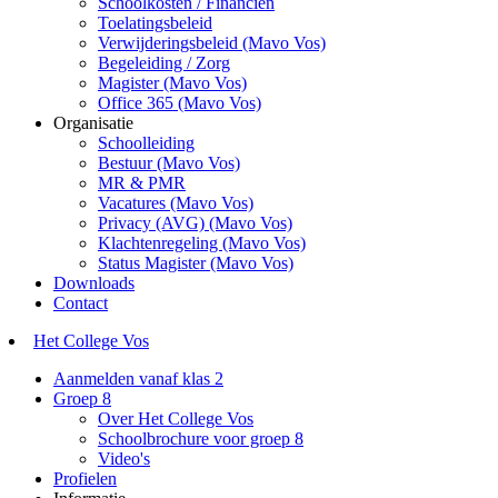
Schoolkosten / Financiën
Toelatingsbeleid
Verwijderingsbeleid (Mavo Vos)
Begeleiding / Zorg
Magister (Mavo Vos)
Office 365 (Mavo Vos)
Organisatie
Schoolleiding
Bestuur (Mavo Vos)
MR & PMR
Vacatures (Mavo Vos)
Privacy (AVG) (Mavo Vos)
Klachtenregeling (Mavo Vos)
Status Magister (Mavo Vos)
Downloads
Contact
Het College Vos
Aanmelden vanaf klas 2
Groep 8
Over Het College Vos
Schoolbrochure voor groep 8
Video's
Profielen